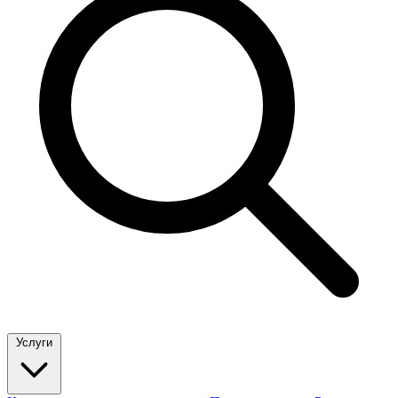
Услуги