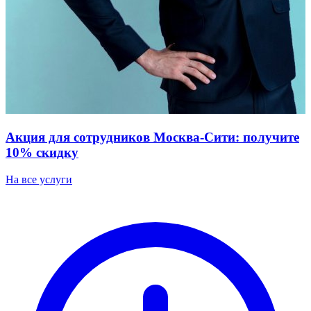
Акция для сотрудников Москва-Сити: получите
10% скидку
На все услуги