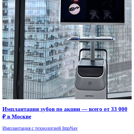
Имплантация зубов по акции — всего от 33 000
₽ в Москве
Имплантация с технологией ImpNav