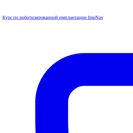
Курс по роботизированной имплантации ImpNav