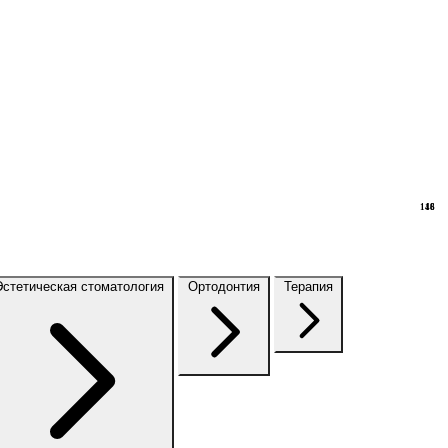
148
16
Эстетическая стоматология
Ортодонтия
Терапия