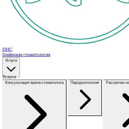
DHC
Цифровая стоматология
Услуги
Услуги
Консультация врача-стоматолога
Пародонтология
Рассрочка н