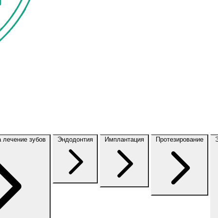
а лечение зубов
Эндодонтия
Имплантация
Протезирование