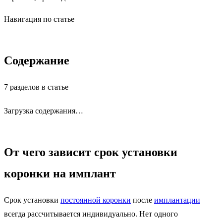
Навигация по статье
Содержание
7 разделов в статье
Загрузка содержания…
От чего зависит срок установки
коронки на имплант
Срок установки
постоянной коронки
после
имплантации
всегда рассчитывается индивидуально. Нет одного