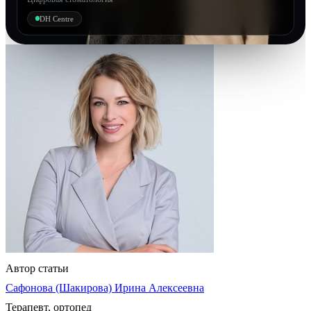
DH Centre
Автор статьи
Сафонова (Шакирова) Ирина Алексеевна
Терапевт, ортопед