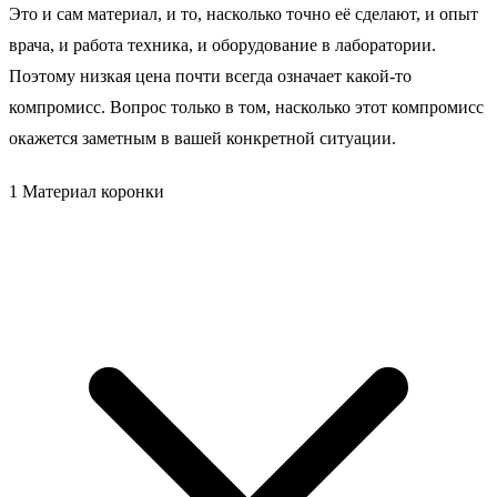
Это и сам материал, и то, насколько точно её сделают, и опыт
врача, и работа техника, и оборудование в лаборатории.
Поэтому низкая цена почти всегда означает какой-то
компромисс. Вопрос только в том, насколько этот компромисс
окажется заметным в вашей конкретной ситуации.
1
Материал коронки