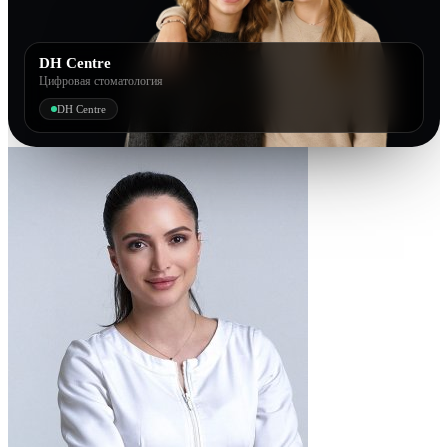
DH Centre
Цифровая стоматология
DH Centre