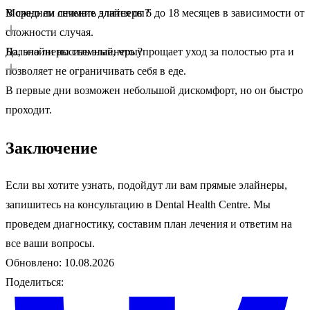
В среднем лечение длится от 6 до 18 месяцев в зависимости от
Можно ли снимать элайнеры?
сложности случая.
Да, элайнеры съемные, что упрощает уход за полостью рта и
Больно ли носить элайнеры?
позволяет не ограничивать себя в еде.
В первые дни возможен небольшой дискомфорт, но он быстро
проходит.
Заключение
Если вы хотите узнать, подойдут ли вам прямые элайнеры,
запишитесь на консультацию в Dental Health Centre. Мы
проведем диагностику, составим план лечения и ответим на
все ваши вопросы.
Обновлено: 10.08.2026
Поделиться: