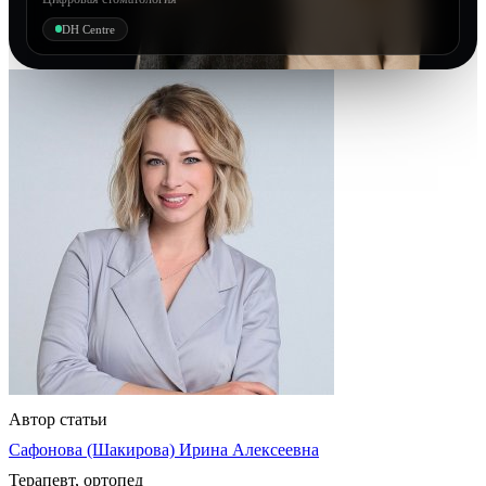
DH Centre
Автор статьи
Сафонова (Шакирова) Ирина Алексеевна
Терапевт, ортопед