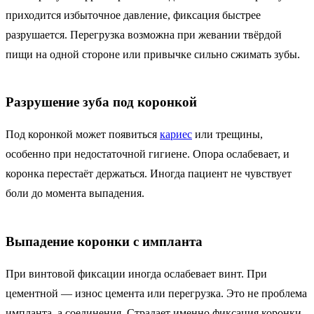
приходится избыточное давление, фиксация быстрее
разрушается. Перегрузка возможна при жевании твёрдой
пищи на одной стороне или привычке сильно сжимать зубы.
Разрушение зуба под коронкой
Под коронкой может появиться
кариес
или трещины,
особенно при недостаточной гигиене. Опора ослабевает, и
коронка перестаёт держаться. Иногда пациент не чувствует
боли до момента выпадения.
Выпадение коронки с импланта
При винтовой фиксации иногда ослабевает винт. При
цементной — износ цемента или перегрузка. Это не проблема
импланта, а соединения. Страдает именно фиксация коронки,