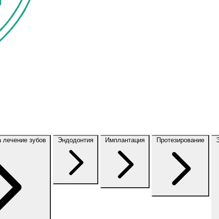
а лечение зубов
Эндодонтия
Имплантация
Протезирование