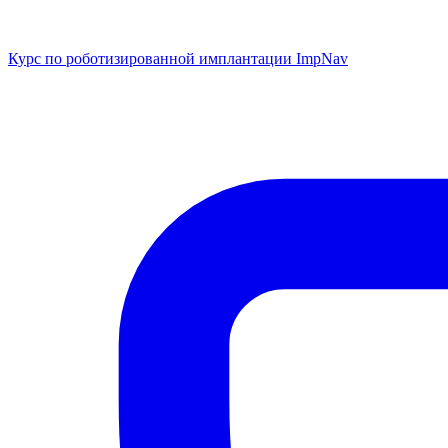
Курс по роботизированной имплантации ImpNav