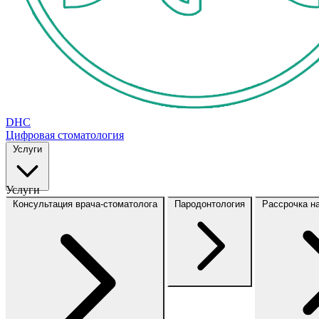
DHC
Цифровая стоматология
Услуги
Услуги
Консультация врача-стоматолога
Пародонтология
Рассрочка н