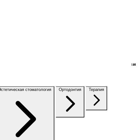
148
16
Эстетическая стоматология
Ортодонтия
Терапия