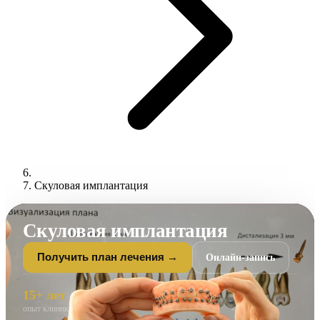
Скуловая имплантация
Скуловая имплантация
Онлайн-запись
Получить план лечения →
15+ лет
опыт клиники