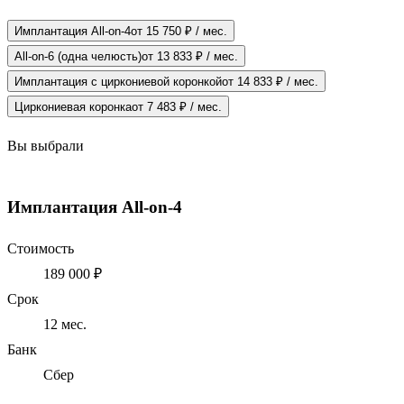
Имплантация All-on-4
от 15 750 ₽ / мес.
All-on-6 (одна челюсть)
от 13 833 ₽ / мес.
Имплантация с циркониевой коронкой
от 14 833 ₽ / мес.
Циркониевая коронка
от 7 483 ₽ / мес.
Вы выбрали
Имплантация All-on-4
Стоимость
189 000 ₽
Срок
12
мес.
Банк
Сбер