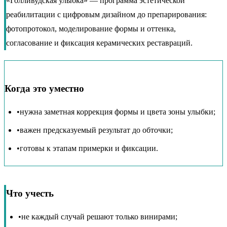
«Голливудская улыбка» — программа эстетической
реабилитации с цифровым дизайном до препарирования:
фотопротокол, моделирование формы и оттенка,
согласование и фиксация керамических реставраций.
Когда это уместно
•
нужна заметная коррекция формы и цвета зоны улыбки;
•
важен предсказуемый результат до обточки;
•
готовы к этапам примерки и фиксации.
Что учесть
•
не каждый случай решают только винирами;