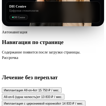
DH Centre
Цифровая стоматология
DH Centre
Автонавигация
Навигация по странице
Содержание появится после загрузки страницы.
Рассрочка
Лечение без переплат
Имплантация All-on-4
от 15 750 ₽ / мес.
All-on-6 (одна челюсть)
от 13 833 ₽ / мес.
Имплантация с циркониевой коронкой
от 14 833 ₽ / мес.