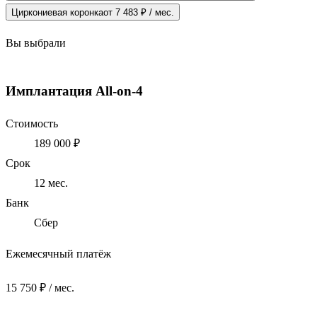
Циркониевая коронка
от 7 483 ₽ / мес.
Вы выбрали
Имплантация All-on-4
Стоимость
189 000 ₽
Срок
12
мес.
Банк
Сбер
Ежемесячный платёж
15 750 ₽ / мес.