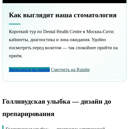
Как выглядит наша стоматология
Короткий тур по Dental Health Centre в Москва-Сити:
кабинеты, диагностика и зона ожидания. Удобно
посмотреть перед визитом — так спокойнее прийти на
приём.
Записаться на приём
Смотреть на Rutube
Голливудская улыбка — дизайн до
препарирования