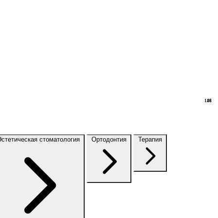
148
16
Эстетическая стоматология
Ортодонтия
Терапия