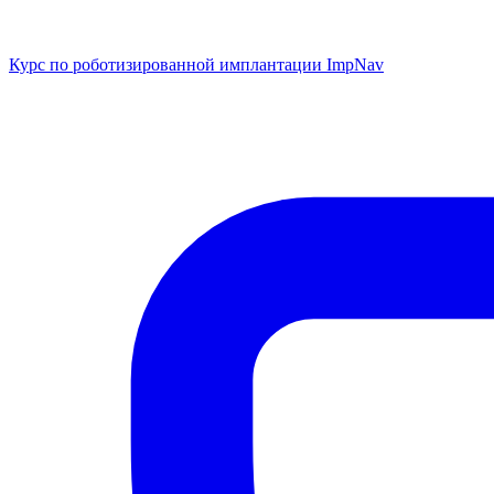
Курс по роботизированной имплантации ImpNav