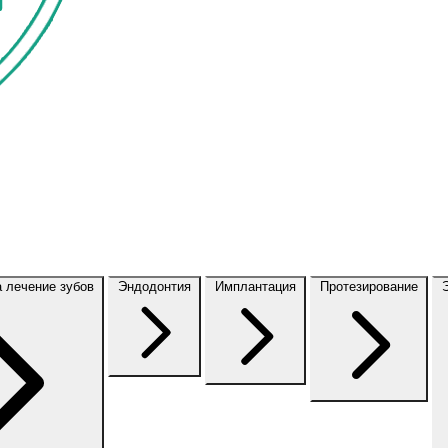
а лечение зубов
Эндодонтия
Имплантация
Протезирование