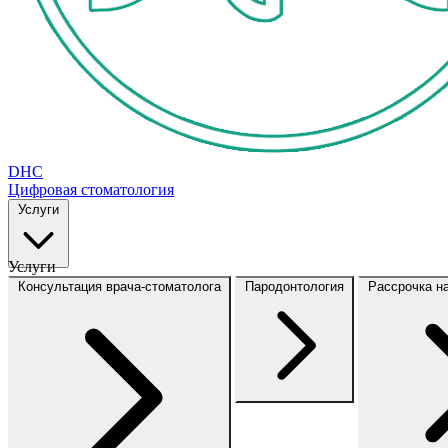
DHC
Цифровая стоматология
Услуги
Услуги
Консультация врача-стоматолога
Пародонтология
Рассрочка н