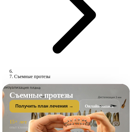
Съемные протезы
Съемные протезы
Онлайн-запись
Получить план лечения →
15+ лет
опыт клиники