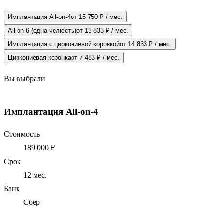
Имплантация All-on-4
от 15 750 ₽ / мес.
All-on-6 (одна челюсть)
от 13 833 ₽ / мес.
Имплантация с циркониевой коронкой
от 14 833 ₽ / мес.
Циркониевая коронка
от 7 483 ₽ / мес.
Вы выбрали
Имплантация All-on-4
Стоимость
189 000 ₽
Срок
12
мес.
Банк
Сбер