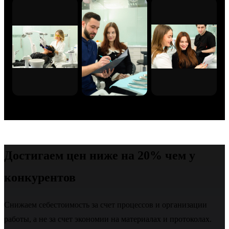
Достигаем цен ниже на 20% чем у
конкурентов
Снижаем себестоимость за счет процессов и организации
работы, а не за счет экономии на материалах и протоколах.