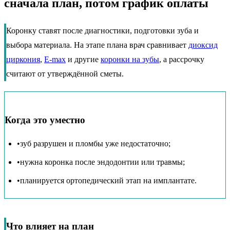
сначала план, потом график оплаты
Коронку ставят после диагностики, подготовки зуба и
выбора материала. На этапе плана врач сравнивает
диоксид
циркония
,
E-max
и другие
коронки на зубы
, а рассрочку
считают от утверждённой сметы.
Когда это уместно
•
зуб разрушен и пломбы уже недостаточно;
•
нужна коронка после эндодонтии или травмы;
•
планируется ортопедический этап на имплантате.
Что влияет на план