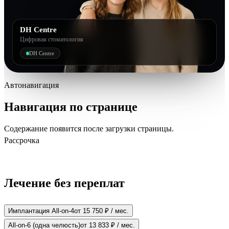
DH Centre
Цифровая стоматология
DH Centre
Автонавигация
Навигация по странице
Содержание появится после загрузки страницы.
Рассрочка
Лечение без переплат
Имплантация All-on-4
от 15 750 ₽ / мес.
All-on-6 (одна челюсть)
от 13 833 ₽ / мес.