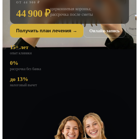
ОТ 44 900 ₽
циркониевая коронка;
44 900 ₽
рассрочка после сметы
Онлайн-запись
Получить план лечения →
15+ лет
опыт клиники
0%
рассрочка без банка
до 13%
налоговый вычет