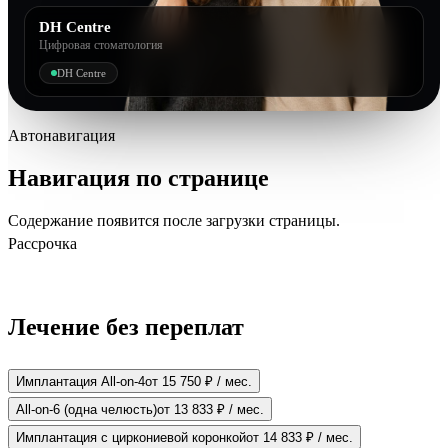
DH Centre
Цифровая стоматология
DH Centre
Автонавигация
Навигация по странице
Содержание появится после загрузки страницы.
Рассрочка
Лечение без переплат
Имплантация All-on-4
от 15 750 ₽ / мес.
All-on-6 (одна челюсть)
от 13 833 ₽ / мес.
Имплантация с циркониевой коронкой
от 14 833 ₽ / мес.