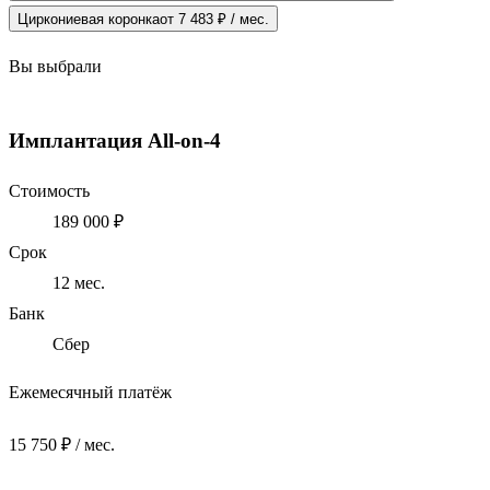
Циркониевая коронка
от 7 483 ₽ / мес.
Вы выбрали
Имплантация All-on-4
Стоимость
189 000 ₽
Срок
12
мес.
Банк
Сбер
Ежемесячный платёж
15 750 ₽ / мес.