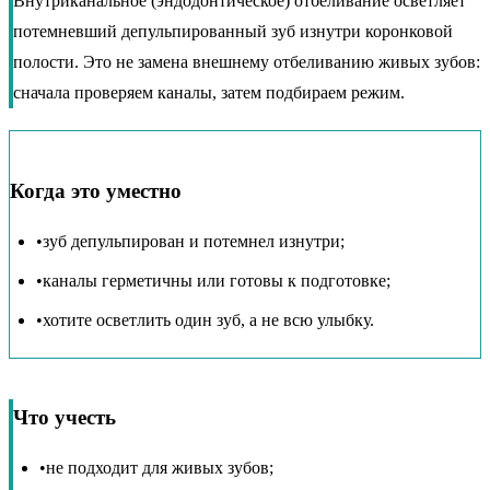
Внутриканальное (эндодонтическое) отбеливание осветляет
потемневший депульпированный зуб изнутри коронковой
полости. Это не замена внешнему отбеливанию живых зубов:
сначала проверяем каналы, затем подбираем режим.
Когда это уместно
•
зуб депульпирован и потемнел изнутри;
•
каналы герметичны или готовы к подготовке;
•
хотите осветлить один зуб, а не всю улыбку.
Что учесть
•
не подходит для живых зубов;