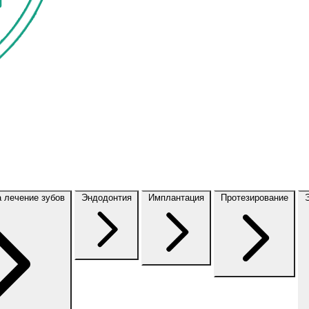
а лечение зубов
Эндодонтия
Имплантация
Протезирование