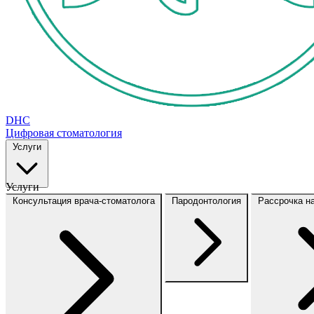
DHC
Цифровая стоматология
Услуги
Услуги
Консультация врача-стоматолога
Пародонтология
Рассрочка н