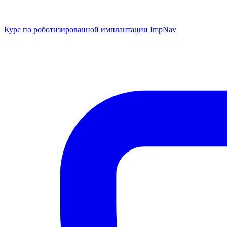
Курс по роботизированной имплантации ImpNav