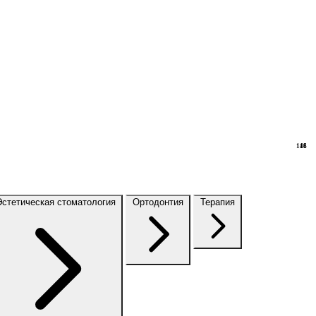
148
16
Эстетическая стоматология
Ортодонтия
Терапия