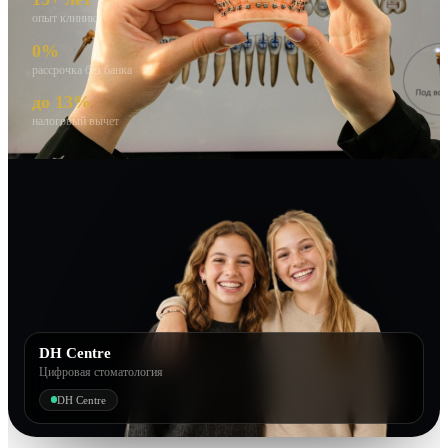
опыт клиники
0%
рассрочка без банка
до 13%
налоговый вычет
DH Centre
Цифровая стоматология
DH Centre