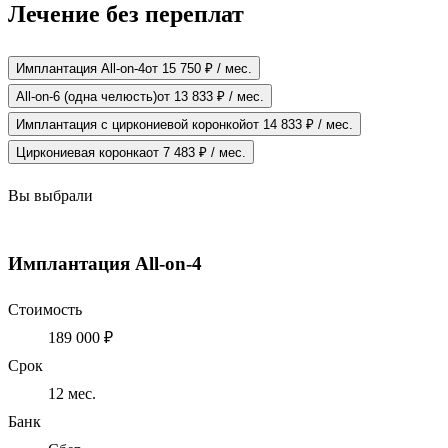
Лечение без переплат
Имплантация All-on-4
от 15 750 ₽ / мес.
All-on-6 (одна челюсть)
от 13 833 ₽ / мес.
Имплантация с циркониевой коронкой
от 14 833 ₽ / мес.
Циркониевая коронка
от 7 483 ₽ / мес.
Вы выбрали
Имплантация All-on-4
Стоимость
189 000 ₽
Срок
12
мес.
Банк