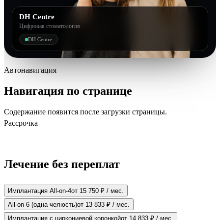
DH Centre
Цифровая стоматология
DH Centre
Автонавигация
Навигация по странице
Содержание появится после загрузки страницы.
Рассрочка
Лечение без переплат
Имплантация All-on-4
от 15 750 ₽ / мес.
All-on-6 (одна челюсть)
от 13 833 ₽ / мес.
Имплантация с циркониевой коронкой
от 14 833 ₽ / мес.