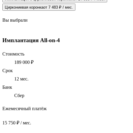
Циркониевая коронка
от 7 483 ₽ / мес.
Вы выбрали
Имплантация All-on-4
Стоимость
189 000 ₽
Срок
12
мес.
Банк
Сбер
Ежемесячный платёж
15 750 ₽ / мес.