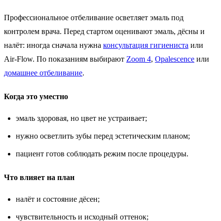
Профессиональное отбеливание осветляет эмаль под
контролем врача. Перед стартом оценивают эмаль, дёсны и
налёт: иногда сначала нужна
консультация гигиениста
или
Air-Flow. По показаниям выбирают
Zoom 4
,
Opalescence
или
домашнее отбеливание
.
Когда это уместно
эмаль здоровая, но цвет не устраивает;
нужно осветлить зубы перед эстетическим планом;
пациент готов соблюдать режим после процедуры.
Что влияет на план
налёт и состояние дёсен;
чувствительность и исходный оттенок;