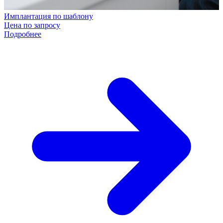
Имплантация по шаблону
Цена по запросу
Подробнее