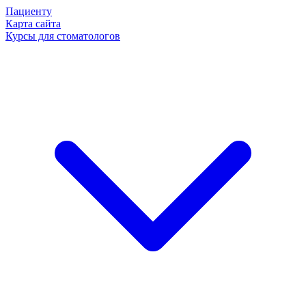
Пациенту
Карта сайта
Курсы для стоматологов